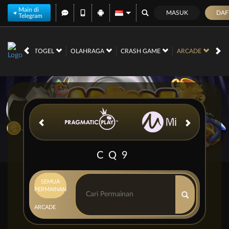
Main di
MASUK
DAF
Telegram
RACE
TOGEL
OLAHRAGA
CRASH GAME
ARCADE
PO
CQ9
SEMUA
PERMAINAN
ARCADE