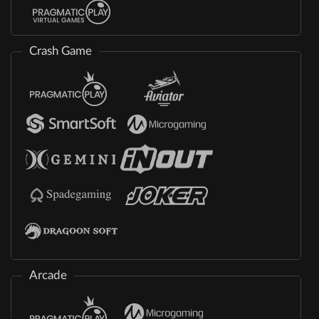
Crash Game
Arcade