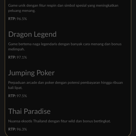
Game unik dengan fitur respin dan simbol spesial yang meningkatkan
peluang menang.
RTP:
96.5%
Dragon Legend
Game bertema naga legendaris dengan banyak cara menang dan bonus
melimpah.
RTP:
97.1%
Jumping Poker
Perpaduan arcade dan poker dengan potensi pembayaran hingga ribuan
kali lipat.
RTP:
97.5%
Thai Paradise
Nuansa eksotis Thailand dengan fitur wild dan bonus bertingkat.
RTP:
96.3%