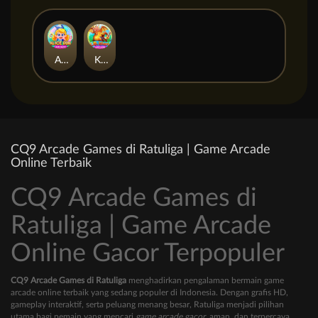
Alice Run
K.O. Island
CQ9 Arcade Games di Ratuliga | Game Arcade
Online Terbaik
CQ9 Arcade Games di
Ratuliga | Game Arcade
Online Gacor Terpopuler
CQ9 Arcade Games di Ratuliga
menghadirkan pengalaman bermain game
arcade online terbaik yang sedang populer di Indonesia. Dengan grafis HD,
gameplay interaktif, serta peluang menang besar, Ratuliga menjadi pilihan
utama bagi pemain yang mencari
game arcade gacor
, aman, dan terpercaya.