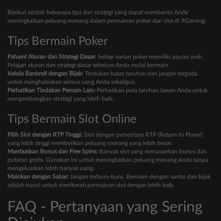
Berikut adalah beberapa tips dan strategi yang dapat membantu Anda
meningkatkan peluang menang dalam permainan poker dan slot di 9Gaming:
Tips Bermain Poker
Pahami Aturan dan Strategi Dasar:
Setiap varian poker memiliki aturan unik.
Pelajari aturan dan strategi dasar sebelum Anda mulai bermain.
Kelola Bankroll dengan Bijak:
Tentukan batas taruhan dan jangan tergoda
untuk menghabiskan semua uang Anda sekaligus.
Perhatikan Tindakan Pemain Lain:
Perhatikan pola taruhan lawan Anda untuk
mengembangkan strategi yang lebih baik.
Tips Bermain Slot Online
Pilih Slot dengan RTP Tinggi:
Slot dengan persentase RTP (Return to Player)
yang lebih tinggi memberikan peluang menang yang lebih besar.
Manfaatkan Bonus dan Free Spins:
Banyak slot yang menawarkan bonus dan
putaran gratis. Gunakan ini untuk meningkatkan peluang menang Anda tanpa
mengeluarkan lebih banyak uang.
Mainkan dengan Sabar:
Jangan terburu-buru. Bermain dengan santai dan bijak
adalah kunci untuk menikmati permainan slot dengan lebih baik.
FAQ - Pertanyaan yang Sering