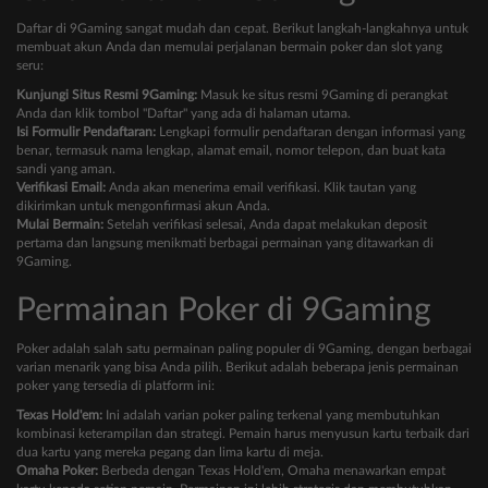
Daftar di 9Gaming sangat mudah dan cepat. Berikut langkah-langkahnya untuk
membuat akun Anda dan memulai perjalanan bermain poker dan slot yang
seru:
Kunjungi Situs Resmi 9Gaming:
Masuk ke situs resmi 9Gaming di perangkat
Anda dan klik tombol "Daftar" yang ada di halaman utama.
Isi Formulir Pendaftaran:
Lengkapi formulir pendaftaran dengan informasi yang
benar, termasuk nama lengkap, alamat email, nomor telepon, dan buat kata
sandi yang aman.
Verifikasi Email:
Anda akan menerima email verifikasi. Klik tautan yang
dikirimkan untuk mengonfirmasi akun Anda.
Mulai Bermain:
Setelah verifikasi selesai, Anda dapat melakukan deposit
pertama dan langsung menikmati berbagai permainan yang ditawarkan di
9Gaming.
Permainan Poker di 9Gaming
Poker adalah salah satu permainan paling populer di 9Gaming, dengan berbagai
varian menarik yang bisa Anda pilih. Berikut adalah beberapa jenis permainan
poker yang tersedia di platform ini:
Texas Hold'em:
Ini adalah varian poker paling terkenal yang membutuhkan
kombinasi keterampilan dan strategi. Pemain harus menyusun kartu terbaik dari
dua kartu yang mereka pegang dan lima kartu di meja.
Omaha Poker:
Berbeda dengan Texas Hold'em, Omaha menawarkan empat