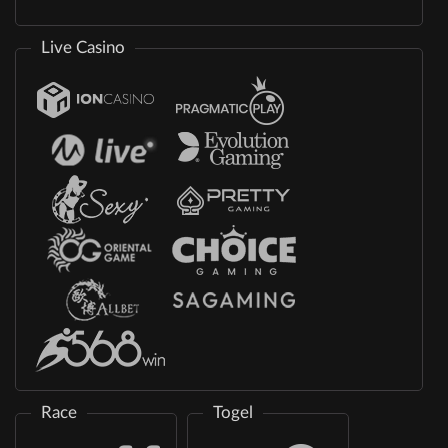
Live Casino
Race
Togel