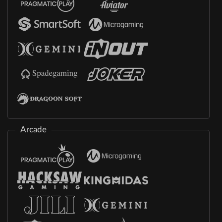
Arcade