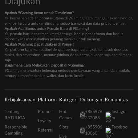
Diajukan
Apakah 9Gaming Aman untuk Dimainkan?
Ya, keamanan adalah prioritas utama di 9Gaming. Kami menggunakan teknologi
enkripsi terbaru untuk melindungi setiap transaksi dan data pribadi pemain.
Apakah Ada Bonus untuk Pemain Baru di 9Gaming?
Ya, pemain baru dapat menikmati berbagai bonus pendaftaran dan bonus
deposit yang meningkatkan peluang mereka untuk menang.
Apakah 9Gaming Dapat Diakses di Ponsel?
Ya, platform kami kompatibel dengan berbagai perangkat, termasuk desktop,
tablet, dan smartphone, memungkinkan Anda bermain kapan saja dan di mana
saja.
Bagaimana Cara Melakukan Deposit di 9Gaming?
9Gaming menawarkan beberapa metode pembayaran yang aman dan mudah,
termasuk transfer bank, e-wallet, dan kartu kredit.
Kebijaksanaan
Platform
Kategori
Dukungan
Komunitas
Tentang
Promosi
Hot
+855976
Instagra
RATULIGA
Games
232088
m
Loyalty
Responsible
Slots
+855906
Faceboo
Referral
Gambling
10060
k
Live