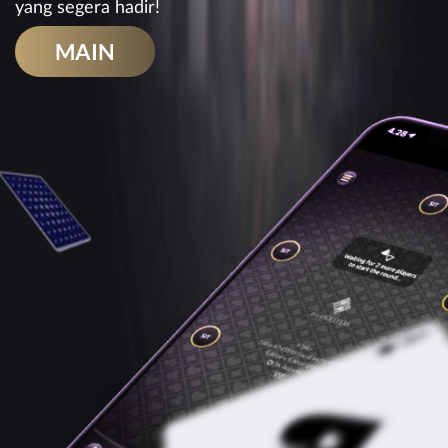
yang segera hadir!
MAIN