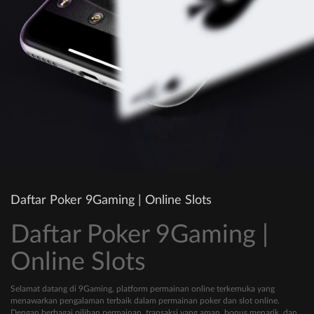
Daftar Poker 9Gaming | Online Slots
Daftar Poker 9Gaming |
Online Slots
Selamat datang di 9Gaming, platform permainan online terkemuka yang
menawarkan pengalaman terbaik dalam permainan poker dan slot online.
Dengan berbagai pilihan permainan, transaksi yang aman, bonus menarik, dan