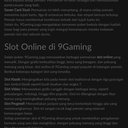
kartu kepada setiap pemain. Permainan ini lebih strategis dan membutuhkan
perencanaan yang baik.
Seven Card Stud:
Permainan ini lebih menantang, di mana setiap pemain
menerima tujuh kartu, tiga di antaranya terbuka, dan empat lainnya tertutup.
Pemain harus membentuk kombinasi terbaik dari tujuh kartu ini.
Selain itu, 9Gaming juga mengadakan turnamen poker berkala dengan hadiah
besar bagi para pemain yang ingin menguji kemampuan mereka melawan
pemain lain dari seluruh dunia.
Slot Online di 9Gaming
Selain poker, 9Gaming juga menawarkan berbagai permainan
slot online
yang
menarik. Dengan grafis berkualitas tinggi, tema yang beragam, dan peluang
menang yang besar, slot online di 9Gaming sangat populer di kalangan pemain.
Berikut beberapa kategori slot yang tersedia:
Slot Klasik:
Mengingatkan kita pada mesin slot tradisional dengan tiga gulungan
dan simbol klasik seperti buah-buahan dan angka 7.
Slot Video:
Menawarkan grafis canggih dengan berbagai tema, seperti
petualangan, mitologi, hingga film populer. Slot ini dilengkapi dengan fitur
bonus yang meningkatkan peluang menang.
Slot Progresif:
Menyediakan jackpot yang terus bertambah hingga ada yang
memenangkannya. Slot ini sangat cocok bagi pemain yang mencari
kemenangan besar.
Setiap permainan slot di 9Gaming dirancang untuk memberikan pengalaman
bermain yang seru dan menghibur, dengan peluang menang yang tinggi dan