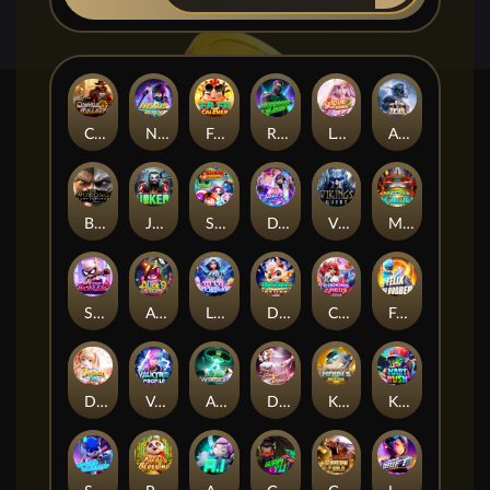
Cowboy Bullseye
Nexus Blade
Fa Fa Caishen
Robinhood Quest
Love Paradise
AI OF ZEUS
Black WuKong
Joker
Sushi Avenger
DJ Maxx
Viking Quest
Mecha Kaiju
Spider Woman
Alice Dream
Little Mermaid
Dragon Festive
Cooking Red
Felix The Robber
Demon Fox
Valkyrie Profile
Alien Invasion
Dance Dance Dance
Kaiju Battle
Kart Rush