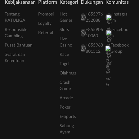
Kebijaksanaan
Platform
Kategori
Dukungan
Komunitas
Tentang
Promosi
Hot
+855976
Instagra
RATULIGA
Games
232088
m
Loyalty
Responsible
Slots
+855906
Faceboo
Referral
Gambling
10060
k
Live
Pusat Bantuan
Casino
+855968
Facebook
801512
Group
Syarat dan
Race
Ketentuan
Togel
Olahraga
Crash
Game
Arcade
Poker
E-Sports
Sabung
Ayam