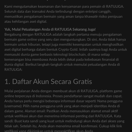
Kami mengutamakan keamanan dan kenyamanan para pemain di RATULIGA.
Seluruh data dan transaksi Anda terlindungi dengan enkripsi canggih,
memastikan pengalaman bermain yang aman tanpa khawatir risiko penipuan
atau kehilangan aset digital.
Yuk, Mulai Petualangan Anda di RATULIGA Sekarang Juga!
Bergabung dengan RATULIGA adalah langkah pertama menuju pengalaman
bermain game online yang seru dan menguntungkan. Di sini, Anda tidak hanya
bermain untuk hiburan, tetapi juga memiliki kesempatan untuk menghasilkan
aset digital berharga dalam bentuk Crypto Gold. Inilah saatnya bagi Anda untuk
memasuki dunia game berbasis teknologi blockchain, di mana setiap
kemenangan bisa membawa Anda lebih dekat pada kebebasan finansial di
dunia digital. Berikut langkah-langkah untuk memulai petualangan Anda di
RATULIGA:
1. Daftar Akun Secara Gratis
Mulai perjalanan Anda dengan membuat akun di RATULIGA, platform game
online terpercaya di Indonesia. Proses pendaftaran sangat mudah dan cepat.
Anda hanya perlu mengisi beberapa informasi dasar seperti: Nama pengguna
(username): Pilih nama pengguna unik yang akan menjadi identitas Anda di
dalam game. Alamat email: Pastikan Anda memasukkan alamat email aktif
untuk verifikasi akun dan menerima informasi penting dari RATULIGA. Kata
sandi: Buat kata sandi yang kuat untuk melindungi akun Anda dari akses yang
tidak sah. Setelah itu, Anda akan menerima email konfirmasi. Cukup klik link
verifikasi yang dikirimkan untuk mengaktifkan akun Anda.