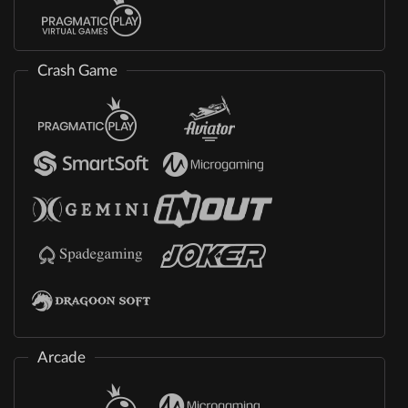
Crash Game
Arcade