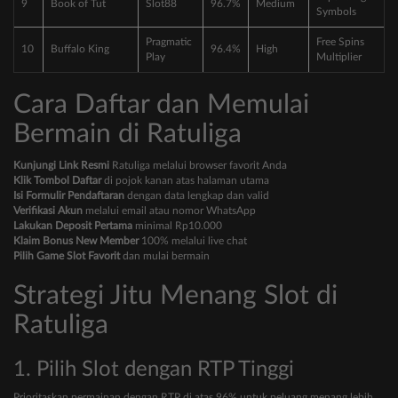
9
Book of Tut
Slot88
96.7%
Medium
Symbols
Pragmatic
Free Spins
10
Buffalo King
96.4%
High
Play
Multiplier
Cara Daftar dan Memulai
Bermain di Ratuliga
Kunjungi Link Resmi
Ratuliga melalui browser favorit Anda
Klik Tombol Daftar
di pojok kanan atas halaman utama
Isi Formulir Pendaftaran
dengan data lengkap dan valid
Verifikasi Akun
melalui email atau nomor WhatsApp
Lakukan Deposit Pertama
minimal Rp10.000
Klaim Bonus New Member
100% melalui live chat
Pilih Game Slot Favorit
dan mulai bermain
Strategi Jitu Menang Slot di
Ratuliga
1. Pilih Slot dengan RTP Tinggi
Prioritaskan permainan dengan RTP di atas 96% untuk peluang menang lebih