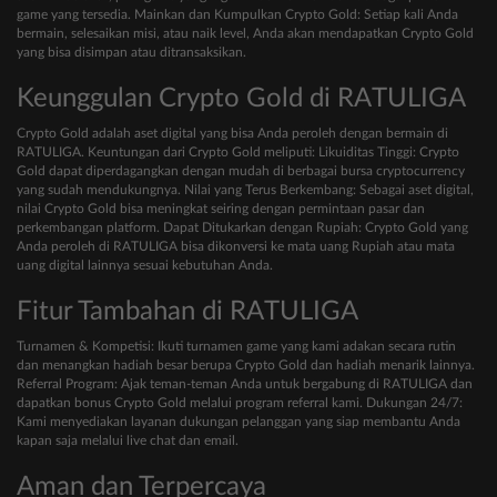
game yang tersedia. Mainkan dan Kumpulkan Crypto Gold: Setiap kali Anda
bermain, selesaikan misi, atau naik level, Anda akan mendapatkan Crypto Gold
yang bisa disimpan atau ditransaksikan.
Keunggulan Crypto Gold di RATULIGA
Crypto Gold adalah aset digital yang bisa Anda peroleh dengan bermain di
RATULIGA. Keuntungan dari Crypto Gold meliputi: Likuiditas Tinggi: Crypto
Gold dapat diperdagangkan dengan mudah di berbagai bursa cryptocurrency
yang sudah mendukungnya. Nilai yang Terus Berkembang: Sebagai aset digital,
nilai Crypto Gold bisa meningkat seiring dengan permintaan pasar dan
perkembangan platform. Dapat Ditukarkan dengan Rupiah: Crypto Gold yang
Anda peroleh di RATULIGA bisa dikonversi ke mata uang Rupiah atau mata
uang digital lainnya sesuai kebutuhan Anda.
Fitur Tambahan di RATULIGA
Turnamen & Kompetisi: Ikuti turnamen game yang kami adakan secara rutin
dan menangkan hadiah besar berupa Crypto Gold dan hadiah menarik lainnya.
Referral Program: Ajak teman-teman Anda untuk bergabung di RATULIGA dan
dapatkan bonus Crypto Gold melalui program referral kami. Dukungan 24/7:
Kami menyediakan layanan dukungan pelanggan yang siap membantu Anda
kapan saja melalui live chat dan email.
Aman dan Terpercaya