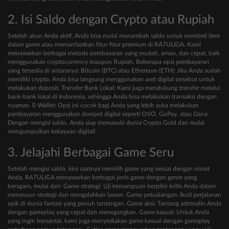
2. Isi Saldo dengan Crypto atau Rupiah
Setelah akun Anda aktif, Anda bisa mulai menambah saldo untuk membeli item
dalam game atau memanfaatkan fitur-fitur premium di RATULIGA. Kami
menawarkan berbagai metode pembayaran yang mudah, aman, dan cepat, baik
menggunakan cryptocurrency maupun Rupiah. Beberapa opsi pembayaran
yang tersedia di antaranya: Bitcoin (BTC) atau Ethereum (ETH): Jika Anda sudah
memiliki crypto, Anda bisa langsung menggunakan aset digital tersebut untuk
melakukan deposit. Transfer Bank Lokal: Kami juga mendukung transfer melalui
bank-bank lokal di Indonesia, sehingga Anda bisa melakukan transaksi dengan
nyaman. E-Wallet: Opsi ini cocok bagi Anda yang lebih suka melakukan
pembayaran menggunakan dompet digital seperti OVO, GoPay, atau Dana.
Dengan mengisi saldo, Anda siap memasuki dunia Crypto Gold dan mulai
mengumpulkan kekayaan digital!
3. Jelajahi Berbagai Game Seru
Setelah mengisi saldo, kini saatnya memilih game yang sesuai dengan minat
Anda. RATULIGA menawarkan berbagai jenis game dengan genre yang
beragam, mulai dari: Game strategi: Uji kemampuan berpikir kritis Anda dalam
menyusun strategi dan mengalahkan lawan. Game petualangan: Ikuti perjalanan
epik di dunia fantasi yang penuh tantangan. Game aksi: Tantang adrenalin Anda
dengan gameplay yang cepat dan menegangkan. Game kasual: Untuk Anda
yang ingin bersantai, kami juga menyediakan game kasual dengan gameplay