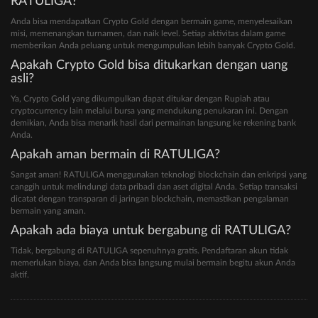
RATULIGA?
Anda bisa mendapatkan Crypto Gold dengan bermain game, menyelesaikan
misi, memenangkan turnamen, dan naik level. Setiap aktivitas dalam game
memberikan Anda peluang untuk mengumpulkan lebih banyak Crypto Gold.
Apakah Crypto Gold bisa ditukarkan dengan uang
asli?
Ya, Crypto Gold yang dikumpulkan dapat ditukar dengan Rupiah atau
cryptocurrency lain melalui bursa yang mendukung penukaran ini. Dengan
demikian, Anda bisa menarik hasil dari permainan langsung ke rekening bank
Anda.
Apakah aman bermain di RATULIGA?
Sangat aman! RATULIGA menggunakan teknologi blockchain dan enkripsi yang
canggih untuk melindungi data pribadi dan aset digital Anda. Setiap transaksi
dicatat dengan transparan di jaringan blockchain, memastikan pengalaman
bermain yang aman.
Apakah ada biaya untuk bergabung di RATULIGA?
Tidak, bergabung di RATULIGA sepenuhnya gratis. Pendaftaran akun tidak
memerlukan biaya, dan Anda bisa langsung mulai bermain begitu akun Anda
aktif.