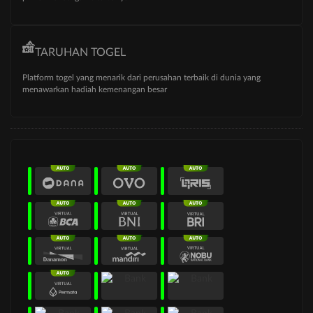
TARUHAN TOGEL
Platform togel yang menarik dari perusahan terbaik di dunia yang
menawarkan hadiah kemenangan besar