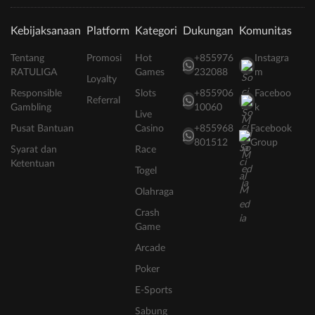
Kebijaksanaan
Platform
Kategori
Dukungan
Komunitas
Tentang
Promosi
Hot
+855976
Instagra
RATULIGA
Games
232088
m
Loyalty
Responsible
Slots
+855906
Faceboo
Referral
Gambling
10060
k
Live
Pusat Bantuan
Casino
+855968
Facebook
801512
Group
Syarat dan
Race
Ketentuan
Togel
Olahraga
Crash
Game
Arcade
Poker
E-Sports
Sabung