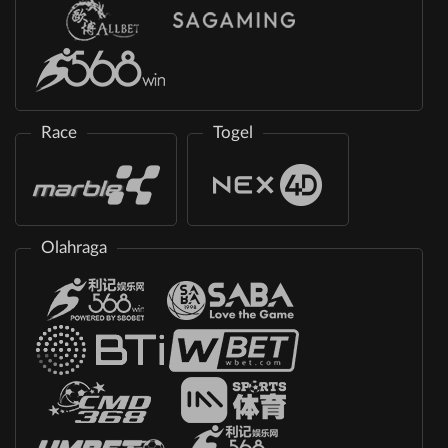
Race
Togel
Olahraga