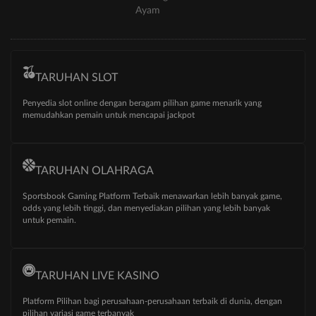
Ayam
TARUHAN SLOT
Penyedia slot online dengan beragam pilihan game menarik yang
memudahkan pemain untuk mencapai jackpot
TARUHAN OLAHRAGA
Sportsbook Gaming Platform Terbaik menawarkan lebih banyak game,
odds yang lebih tinggi, dan menyediakan pilihan yang lebih banyak
untuk pemain.
TARUHAN LIVE KASINO
Platform Pilihan bagi perusahaan-perusahaan terbaik di dunia, dengan
pilihan variasi game terbanyak