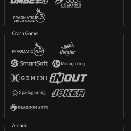
Crash Game
Arcade