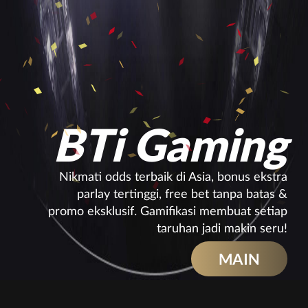
BTi Gaming
Nikmati odds terbaik di Asia, bonus ekstra
parlay tertinggi, free bet tanpa batas &
promo eksklusif. Gamifikasi membuat setiap
taruhan jadi makin seru!
MAIN