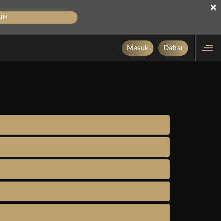
×
UH
Masuk
Daftar