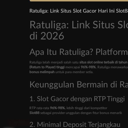
Ratuliga: Link Situs Slot Gacor Hari Ini S
Ratuliga: Link Situs 
di 2026
Apa Itu Ratuliga? Platfor
Ratuliga telah menjadi salah satu
situs slot online terbaik di tahu
(Return to Player) tinggi
mencapai
96%-98%
, Ratuliga menawark
bonus melimpah
untuk para member setia.
Keunggulan Bermain di Ra
1. Slot Gacor dengan RTP Tinggi
RTP rata-rata
96%-98%
, lebih tinggi dari kompetitor
Slot88
sebagai provider unggulan dengan fitur bonus menarik
Tap Me!
2. Minimal Deposit Terjangkau