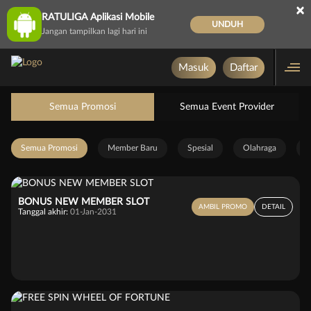
×
RATULIGA Aplikasi Mobile
UNDUH
Jangan tampilkan lagi hari ini
Masuk
Daftar
Semua Promosi
Semua Event Provider
Semua Promosi
Member Baru
Spesial
Olahraga
L
BONUS NEW MEMBER SLOT
AMBIL PROMO
DETAIL
Tanggal akhir:
01-Jan-2031