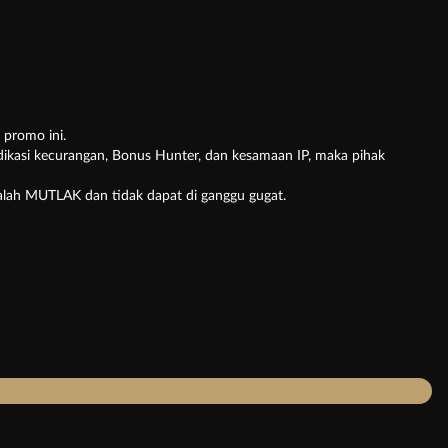
promo ini.
ikasi kecurangan, Bonus Hunter, dan kesamaan IP, maka pihak
lah MUTLAK dan tidak dapat di ganggu gugat.