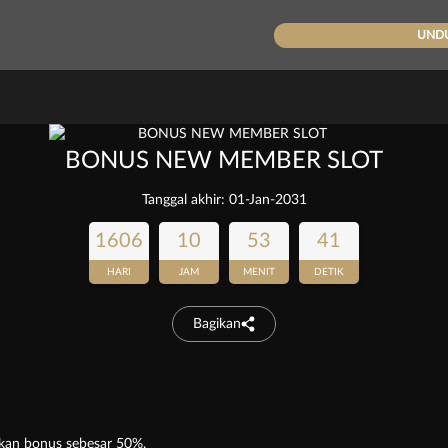
UND
BONUS NEW MEMBER SLOT
Tanggal akhir: 01-Jan-2031
1606
10
53
41
HARI
JAM
MENIT
DETIK
Bagikan
kan bonus sebesar 50%.